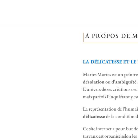
À PROPOS DE 
LA DÉLICATESSE ET L
Martes Martes est un peintre 
désolation
ou d’
ambiguïté
L’univers de ses créations os
mais parfois l’inquiétant y es
La représentation de l’humain
délicatesse
de la condition d
Ce site internet a pour but d
travaux est organisé selon les 