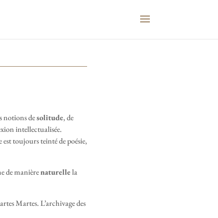
es notions de
solitude
, de
exion intellectualisée.
est toujours teinté de poésie,
ime de manière
naturelle
la
Martes Martes. L’archivage des