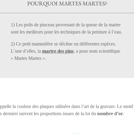
POURQUOI MARTES MARTES?
1) Les poils de pinceau provenant de la queue de la martre
sont les meilleurs pour les techniques de la peinture à l’eau.
2) Ce petit mammifère se décline en différentes espèces.
L’une d’elles, la
ma
rtre
des pins
, a pour nom scientifique
« Martes Martes ».
pelle la couleur des plaques utilisées dans l’art de la gravure. Le motif
 derniers suivent les proportions issues de la loi du
nombre d’or
.