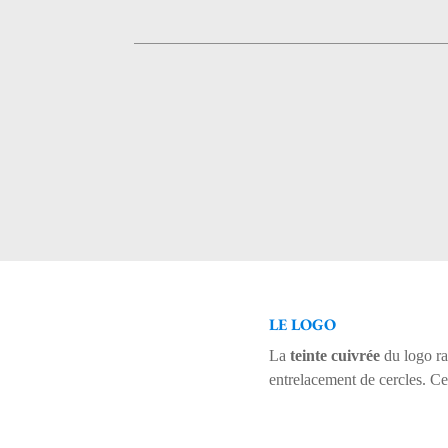
LE LOGO
La
teinte cuivrée
du logo rap
entrelacement de cercles. Ces