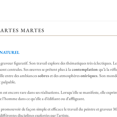
MARTES MARTES
E NATUREL
graveur figuratif. Son travail explore des thématiques très éclectiques. L
sont centrales. Ses œuvres se prêtent plus à la
contemplation
qu’à la réfl
cille entre des ambiances
sobres
et des atmosphères
oniriques
. Son monde 
t palpable.
 est encore rare dans ses réalisations. Lorsqu’elle se manifeste, elle expr
e l’homme dans ce qu’elle a d’édifiant ou d’affligeant.
e promouvoir de façon simple et efficace le travail du peintre et graveur 
différentes disciplines explorées par l’artiste.