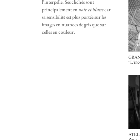
l’interpelle. Ses clichés sont
principalement en
noir et blanc
car
sa sensibilité est plus portée sur les
images en nuances de gris que sur
celles en couleur.
GRAN
“L’inc
ATEL
Paris